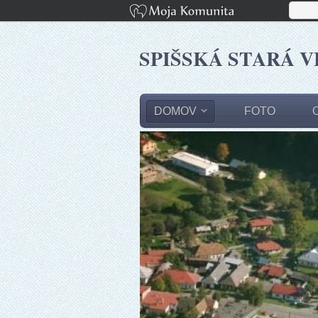
SPIŠSKÁ STARÁ V
DOMOV
FOTO