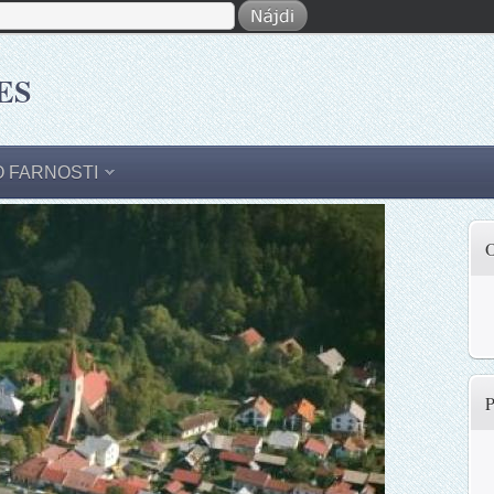
ES
O FARNOSTI