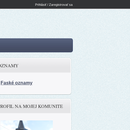
Prihlásiť / Zaregistrovať sa
OZNAMY
Faské oznamy
PROFIL NA MOJEJ KOMUNITE