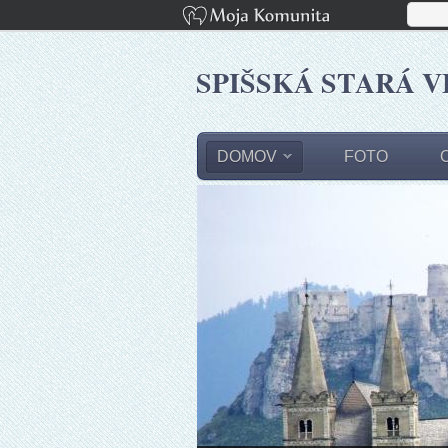
SPIŠSKÁ STARÁ V
DOMOV
FOTO