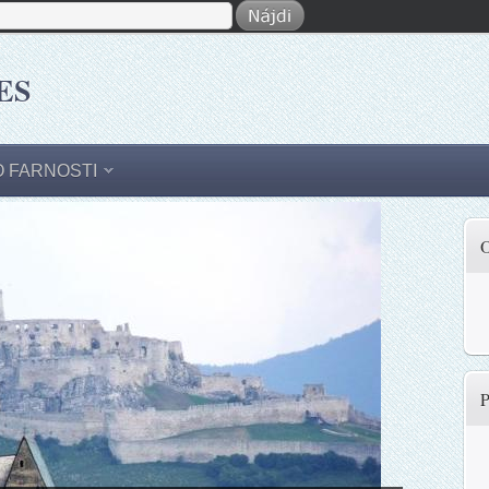
ES
O FARNOSTI