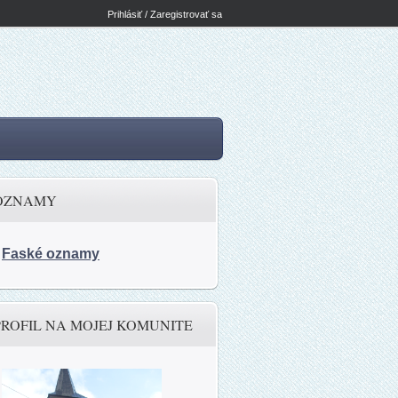
Prihlásiť / Zaregistrovať sa
OZNAMY
Faské oznamy
PROFIL NA MOJEJ KOMUNITE